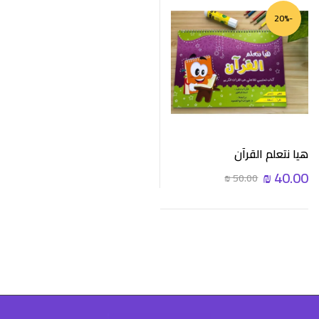
-20%
هيا نتعلم القرآن
₪
40.00
₪
50.00