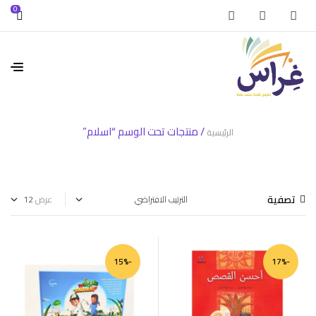
0
/ منتجات تحت الوسم “اسلام”
الرئيسية
تصفية
عرض
-15%
-17%