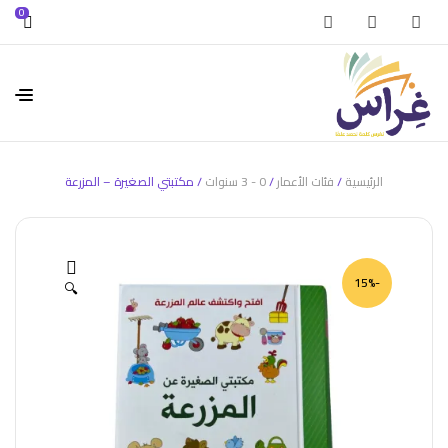
0
الرئيسية
/
فئات الأعمار
/
0 - 3 سنوات
/ مكتبتي الصغيرة – المزرعة
-15%
🔍