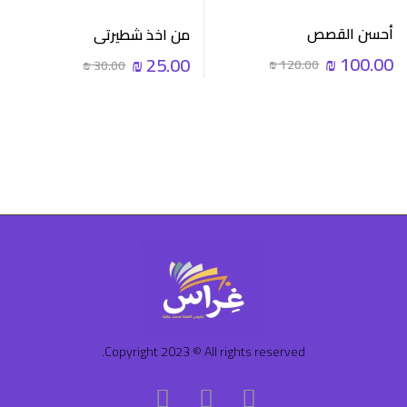
أحسن القصص
من اخذ شطيرتي
₪
100.00
₪
25.00
₪
120.00
₪
30.00
Copyright 2023 © All rights reserved.