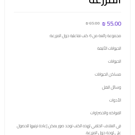
₪
55.00
₪
65.00
مجموعة رائعة من 6 كتب تفاعلية حول المزرعة:
الحيوانات الأليفة
الحيوانات
مساكن الحيوانات
وسائل النقل
الأدوات
الفواكه والخضراوات
في الغلاف الخلفي لهذه الكتب توجد صور يمكن إعادة ترتيبها للحصول
على لوحة حول المزرعة.